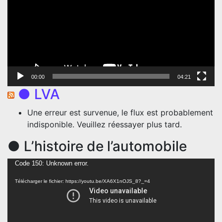
00:00
04:21
● LVA
Une erreur est survenue, le flux est probablement
indisponible. Veuillez réessayer plus tard.
● L’histoire de l’automobile
Lecteur
Code 150: Unknown error.
vidéo
Télécharger le fichier: https://youtu.be/XA6X1nOJS_8?_=4