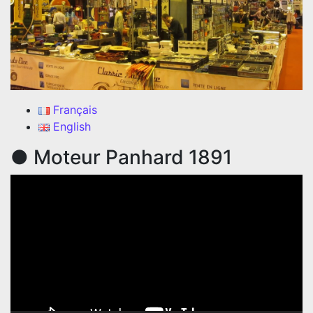
Français
English
● Moteur Panhard 1891
Lecteur
vidéo