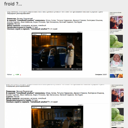
froid ?…