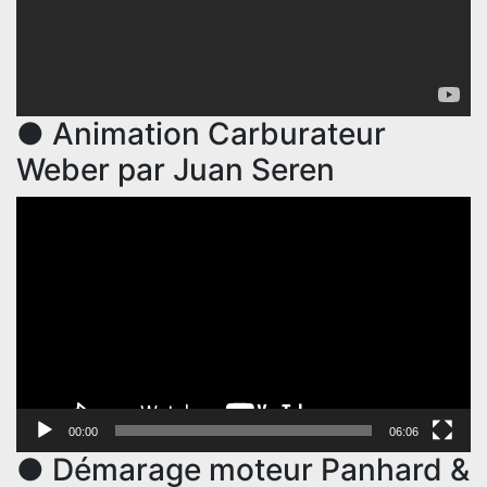
● Animation Carburateur
Weber par Juan Seren
Lecteur
vidéo
00:00
06:06
● Démarage moteur Panhard &