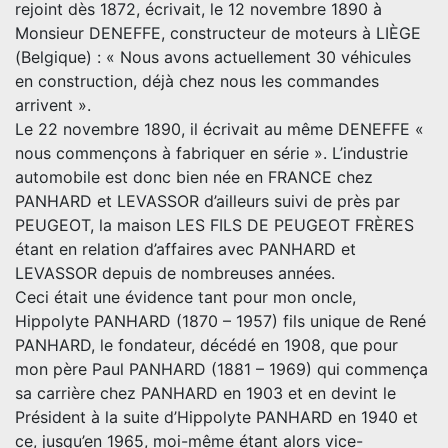
rejoint dès 1872, écrivait, le 12 novembre 1890 à
Monsieur DENEFFE, constructeur de moteurs à LIÈGE
(Belgique) : « Nous avons actuellement 30 véhicules
en construction, déjà chez nous les commandes
arrivent ».
Le 22 novembre 1890, il écrivait au même DENEFFE «
nous commençons à fabriquer en série ». L’industrie
automobile est donc bien née en FRANCE chez
PANHARD et LEVASSOR d’ailleurs suivi de près par
PEUGEOT, la maison LES FILS DE PEUGEOT FRÈRES
étant en relation d’affaires avec PANHARD et
LEVASSOR depuis de nombreuses années.
Ceci était une évidence tant pour mon oncle,
Hippolyte PANHARD (1870 – 1957) fils unique de René
PANHARD, le fondateur, décédé en 1908, que pour
mon père Paul PANHARD (1881 – 1969) qui commença
sa carrière chez PANHARD en 1903 et en devint le
Président à la suite d’Hippolyte PANHARD en 1940 et
ce, jusqu’en 1965, moi-même étant alors vice-