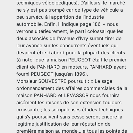
techniques vélocipédiques). D’ailleurs, le marché
ne s’y est pas trompé car ce type de véhicule a
peu survécu à l’apparition de l’industrie
automobile. Enfin, il indique page 186, « nous
verrons ultérieurement, le parti colossal que les
deux associés de l’avenue d’Ivry surent tirer de
leur avance sur les concurrents éventuels qui
devaient être d’abord pour la plupart des clients
(à noter que la maison PEUGEOT était le premier
client de PANHARD en moteurs, PANHARD ayant
fourni PEUGEOT jusqu’en 1896).
Monsieur SOUVESTRE poursuit : « Le sage
ordonnancement des affaires commerciales de la
maison PANHARD et LEVASSOR nous fournira
aisément les raisons de son extension toujours
croissante ; les scrupuleuses études techniques
qui s’y poursuivent sans cesse seront encore la
légitime justification de leur réputation de
première maison au monde… à tous les points de