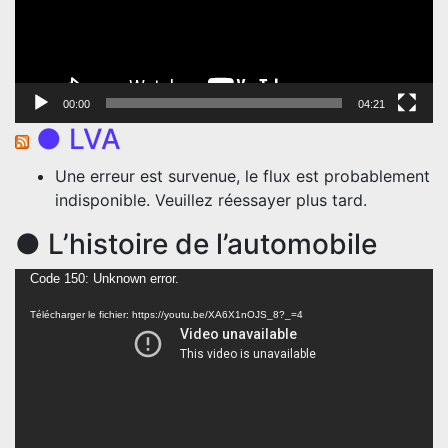
00:00
04:21
● LVA
Une erreur est survenue, le flux est probablement
indisponible. Veuillez réessayer plus tard.
● L’histoire de l’automobile
Lecteur
Code 150: Unknown error.
vidéo
Télécharger le fichier: https://youtu.be/XA6X1nOJS_8?_=4