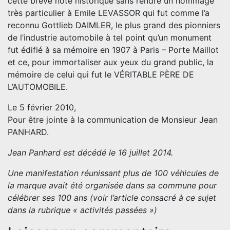
cette brève note historique sans rendre un hommage
très particulier à Emile LEVASSOR qui fut comme l’a
reconnu Gottlieb DAIMLER, le plus grand des pionniers
de l’industrie automobile à tel point qu’un monument
fut édifié à sa mémoire en 1907 à Paris – Porte Maillot
et ce, pour immortaliser aux yeux du grand public, la
mémoire de celui qui fut le VÉRITABLE PÈRE DE
L’AUTOMOBILE.
Le 5 février 2010,
Pour être jointe à la communication de Monsieur Jean
PANHARD.
Jean Panhard est décédé le 16 juillet 2014.
Une manifestation réunissant plus de 100 véhicules de
la marque avait été organisée dans sa commune pour
célébrer ses 100 ans (voir l’article consacré à ce sujet
dans la rubrique « activités passées »)