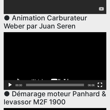
● Animation Carburateur
Weber par Juan Seren
Lecteur
vidéo
00:00
06:06
● Démarage moteur Panhard &
levassor M2F 1900