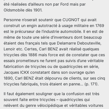
été réalisées d’ailleurs non par Ford mais par
Oldsmobile dès 1901.
Personne n’oserait soutenir que CUGNOT qui avait
construit un engin autotracté à usage militaire en 1769
est le précurseur de l’industrie automobile. Il en est de
même de toute une série d’inventeurs dont beaucoup
étaient des français tels que Delamarre Debouteville,
Lenoir etc. Certes, Carl BENZ avait réalisé quelques
tricycles dès 1886 mais force est de constater que ces
essais prometteurs ne furent pas suivis d’une véritable
fabrication de tricycles ou de quadricycles en série,
Jacques ICKX constatant dans son ouvrage qu’en
1890, Carl BENZ était dépourvu de clients, sur ses cinq
tricycles fabriqués, trois étaient en panne… (p. 171).
Il faut également souligner que la confusion est très
souvent faite entre tricycles – quadricycles qui
relèvent du genre vélocipédique et véritables voitures