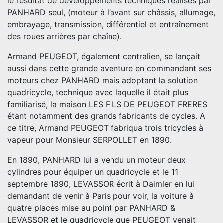
le résultat de développements techniques réalisés par
PANHARD seul, (moteur à l’avant sur châssis, allumage,
embrayage, transmission, différentiel et entraînement
des roues arrières par chaîne).
Armand PEUGEOT, également centralien, se lançait
aussi dans cette grande aventure en commandant ses
moteurs chez PANHARD mais adoptant la solution
quadricycle, technique avec laquelle il était plus
familiarisé, la maison LES FILS DE PEUGEOT FRERES
étant notamment des grands fabricants de cycles. A
ce titre, Armand PEUGEOT fabriqua trois tricycles à
vapeur pour Monsieur SERPOLLET en 1890.
En 1890, PANHARD lui a vendu un moteur deux
cylindres pour équiper un quadricycle et le 11
septembre 1890, LEVASSOR écrit à Daimler en lui
demandant de venir à Paris pour voir, la voiture à
quatre places mise au point par PANHARD &
LEVASSOR et le quadricycle que PEUGEOT venait