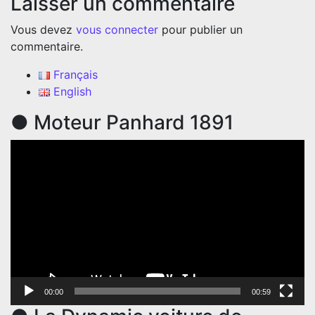
Laisser un commentaire
Vous devez
vous connecter
pour publier un
commentaire.
Français
English
● Moteur Panhard 1891
Lecteur
vidéo
00:00
00:59