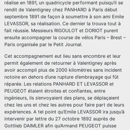
réalise en 1891, un quadricycle performant puisqu’il se
rendit de Valentigney chez PANHARD à Paris début
septembre 1891 de façon à soumettre à son ami Emile
LEVASSOR, sa réalisation. Ce dernier la trouva tout à
fait réussie. Messieurs RIGOULOT et DORIOT purent
ensuite accompagner la course de vélos Paris – Brest –
Paris organisée par le Petit Journal.
Cet accompagnement eut lieu sans encombre et leur
permit également de retourner à Valentigney après
avoir accompli plus de 2000 kilomètres sans incident
notoire en dehors d’une rupture d’embrayage qui fût
réparée. Les relations PANHARD ET LEVASSOR et
PEUGEOT étaient étroites et confiantes, entre
ingénieurs, ils s’envoyaient des plans, se déplaçaient
chez les uns et chez les autres pour faire part de leurs
expériences. A tel point qu’Emile LEVASSOR ira jusqu’à
intervenir par lettre du 27 octobre 1892 auprès de
Gottlieb DAIMLER afin qu’Armand PEUGEOT puisse