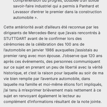
compréhension du progrès, doublée d’un solide
savoir-faire industriel qui a permis à Panhard et
Levassor d’entrer le premier dans la construction
automobile ».
Cette antériorité avait d’ailleurs été reconnue par les
dirigeants de Mercedes-Benz que j’avais rencontrés à
STUTTGART avant de le confirmer lors des
cérémonies de la célébration des 100 ans de
l’automobile en janvier 1986 auxquelles j’assistais au
premier rang avec mon épouse. J’observe que 120 ans
après ces événements, des personnes communiquent
sur ce sujet en prenant un peu de liberté avec la vérité
historique, et c’est la raison pour laquelle au soir de ma
vie bien remplie par l’aventure automobile, dans
laquelle ma famille et moi-même étions fort impliqués,
j’ai tenu à m’exprimer brièvement mais nettement à ce
sujet en renvoyant également le lecteur au
complément d’informations résultant de la note jointe.