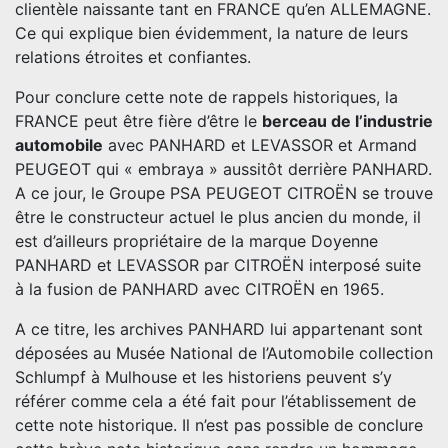
clientèle naissante tant en FRANCE qu’en ALLEMAGNE.
Ce qui explique bien évidemment, la nature de leurs
relations étroites et confiantes.
Pour conclure cette note de rappels historiques, la
FRANCE peut être fière d’être le
berceau de l’industrie
automobile
avec PANHARD et LEVASSOR et Armand
PEUGEOT qui « embraya » aussitôt derrière PANHARD.
A ce jour, le Groupe PSA PEUGEOT CITROËN se trouve
être le constructeur actuel le plus ancien du monde, il
est d’ailleurs propriétaire de la marque Doyenne
PANHARD et LEVASSOR par CITROËN interposé suite
à la fusion de PANHARD avec CITROËN en 1965.
A ce titre, les archives PANHARD lui appartenant sont
déposées au Musée National de l’Automobile collection
Schlumpf à Mulhouse et les historiens peuvent s’y
référer comme cela a été fait pour l’établissement de
cette note historique. Il n’est pas possible de conclure