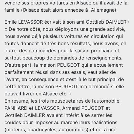
vendre ses propres voitures en Alsace où il avait de la
famille (l’Alsace était alors annexée à l’Allemagne).
Emile LEVASSOR écrivait à son ami Gottlieb DAIMLER :
« De notre côté, nous déployons une grande activité,
nous avons déjà plusieurs voitures en circulation qui
toutes donnent de très bons résultats, nous avons, en
outre, des commandes pour la saison prochaine et
surtout beaucoup de demandes de renseignements.
D’autre part, la maison PEUGEOT qui a actuellement
parfaitement réussi dans ses essais, veut aller de
l’avant, en conséquence et c’est là le but principal de
cette lettre, la maison PEUGEOT m’a demandé si elle
pouvait livrer en Alsace etc. »
En résumé, les trois mousquetaires de l’automobile,
PANHARD et LEVASSOR, Armand PEUGEOT et
Gottlieb DAIMLER avaient intérêt à se serrer les
coudes pour imposer au marché leurs réalisations
(moteurs, quadricycles, automobiles) et ce, à une