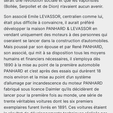
serait une révolution sociale et que les vaporistes
(Bollée, Serpollet et de Dion) n’avaient aucun avenir.
Son associé Emile LEVASSOR, centralien comme lui,
était plus difficile à convaincre, il aurait préféré
développer la maison PANHARD & LEVASSOR en
vendant uniquement des moteurs à des personnes qui
oseraient se lancer dans la construction d’automobiles.
Mais poussé par son épouse et par René PANHARD,
son associé, qui mit à sa disposition tous les moyens
humains et financiers nécessaires, il s’employa dès
1890 à la mise au point de la première automobile
PANHARD et c’est après des essais qui durèrent 18
mois environ et la mise au point d’un système
d’allumage par incandescence du moteur PANHARD
fabriqué sous licence Daimler qu’ils décidèrent de
lancer pour la première fois au monde, une série de
trente véritables voitures dont les six premiers
exemplaires furent livrés en 1891. Ces voitures étaient