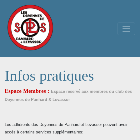
Navigation principale
Infos pratiques
Espace Membres :
Espace reservé aux membres du club des
Doyennes de Panhard & Levassor
Les adhérents des Doyennes de Panhard et Levassor peuvent avoir
accès à certains services supplémentaires: