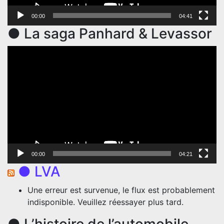
00:00
04:41
● La saga Panhard & Levassor
Lecteur
vidéo
00:00
04:21
● LVA
Une erreur est survenue, le flux est probablement
indisponible. Veuillez réessayer plus tard.